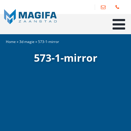
Home
»
3d magie
»
573-1-mirror
573-1-mirror