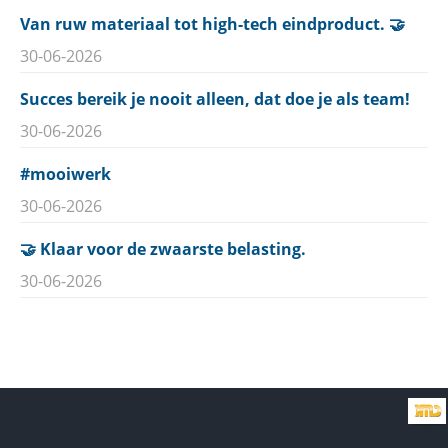
Van ruw materiaal tot high-tech eindproduct. 🤝
30-06-2026
Succes bereik je nooit alleen, dat doe je als team!
30-06-2026
#mooiwerk
30-06-2026
🤝 Klaar voor de zwaarste belasting.
30-06-2026