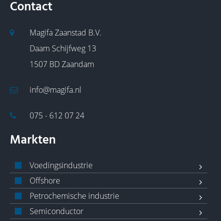
Contact
Magifa Zaanstad B.V.
Daam Schijfweg 13
1507 BD Zaandam
info@magifa.nl
075 - 612 07 24
Markten
Voedingsindustrie
Offshore
Petrochemische industrie
Semiconductor