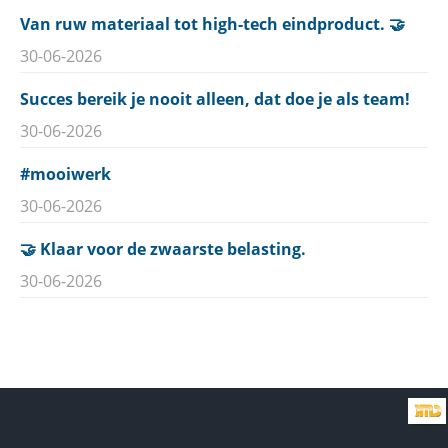
Van ruw materiaal tot high-tech eindproduct. 🤝
30-06-2026
Succes bereik je nooit alleen, dat doe je als team!
30-06-2026
#mooiwerk
30-06-2026
🤝 Klaar voor de zwaarste belasting.
30-06-2026