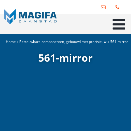
Home
»
Betrouwbare componenten, gebouwd met precisie. ⚙️
»
561-mirror
561-mirror