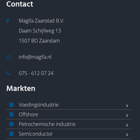
Contact
Magifa Zaanstad B.V.
Daam Schijfweg 13
1507 BD Zaandam
info@magifa.nl
075 - 612 07 24
Markten
Voedingsindustrie
Offshore
Petrochemische industrie
Semiconductor