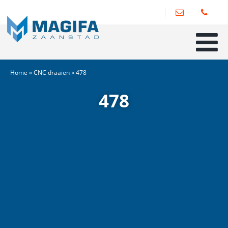
Home
»
CNC draaien
»
478
478