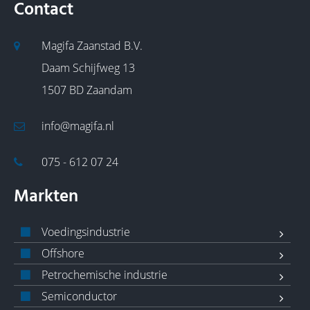
Contact
Magifa Zaanstad B.V.
Daam Schijfweg 13
1507 BD Zaandam
info@magifa.nl
075 - 612 07 24
Markten
Voedingsindustrie
Offshore
Petrochemische industrie
Semiconductor