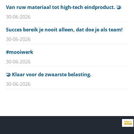
Van ruw materiaal tot high-tech eindproduct. 🤝
30-06-2026
Succes bereik je nooit alleen, dat doe je als team!
30-06-2026
#mooiwerk
30-06-2026
🤝 Klaar voor de zwaarste belasting.
30-06-2026