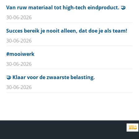
Van ruw materiaal tot high-tech eindproduct. 🤝
30-06-2026
Succes bereik je nooit alleen, dat doe je als team!
30-06-2026
#mooiwerk
30-06-2026
🤝 Klaar voor de zwaarste belasting.
30-06-2026