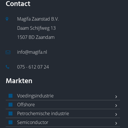
Contact
Magifa Zaanstad B.V.
Daam Schijfweg 13
1507 BD Zaandam
info@magifa.nl
075 - 612 07 24
Markten
Voedingsindustrie
Offshore
Petrochemische industrie
Semiconductor