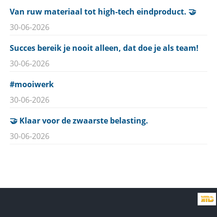
Van ruw materiaal tot high-tech eindproduct. 🤝
30-06-2026
Succes bereik je nooit alleen, dat doe je als team!
30-06-2026
#mooiwerk
30-06-2026
🤝 Klaar voor de zwaarste belasting.
30-06-2026