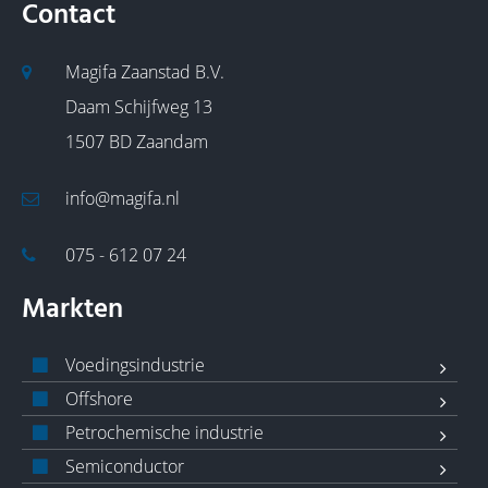
Contact
Magifa Zaanstad B.V.
Daam Schijfweg 13
1507 BD Zaandam
info@magifa.nl
075 - 612 07 24
Markten
Voedingsindustrie
Offshore
Petrochemische industrie
Semiconductor