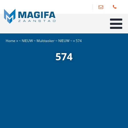
Home
»
~ NIEUW ~ Multitasker ~ NIEUW ~
»
574
574