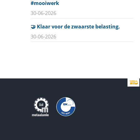
#mooiwerk
30-06-2026
🤝 Klaar voor de zwaarste belasting.
30-06-2026