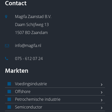
Contact
Magifa Zaanstad B.V.
Daam Schijfweg 13
1507 BD Zaandam
info@magifa.nl
075 - 612 07 24
Markten
Voedingsindustrie
Offshore
Petrochemische industrie
Semiconductor