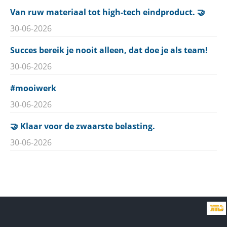
Van ruw materiaal tot high-tech eindproduct. 🤝
30-06-2026
Succes bereik je nooit alleen, dat doe je als team!
30-06-2026
#mooiwerk
30-06-2026
🤝 Klaar voor de zwaarste belasting.
30-06-2026