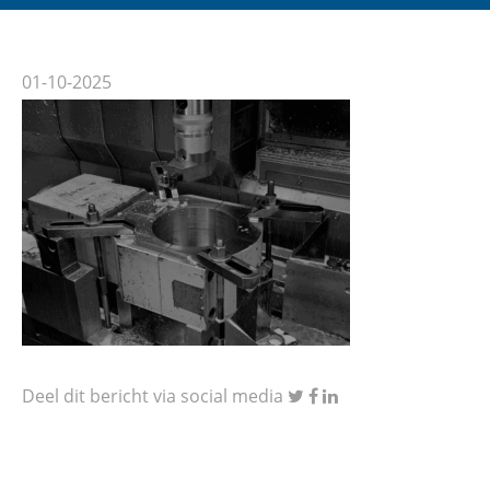
01-10-2025
Deel dit bericht via social media