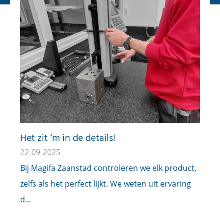
Het zit ‘m in de details!
22-09-2025
Bij Magifa Zaanstad controleren we elk product,
zelfs als het perfect lijkt. We weten uit ervaring
d...