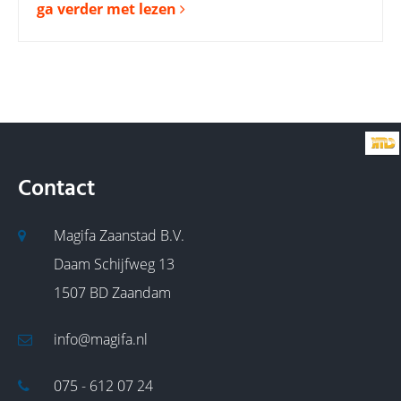
ga verder met lezen
Contact
Magifa Zaanstad B.V.
Daam Schijfweg 13
1507 BD Zaandam
info@magifa.nl
075 - 612 07 24