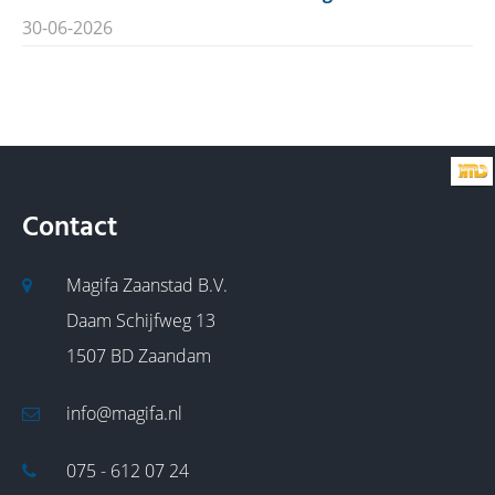
30-06-2026
Contact
Magifa Zaanstad B.V.
Daam Schijfweg 13
1507 BD Zaandam
info@magifa.nl
075 - 612 07 24