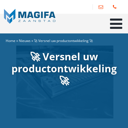
Home
»
Nieuws
»
🚀 Versnel uw productontwikkeling 🚀
🚀 Versnel uw
productontwikkeling
🚀