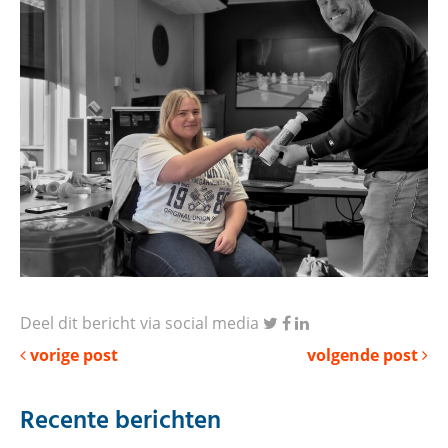
Deel dit bericht via social media
vorige post
volgende post
Recente berichten