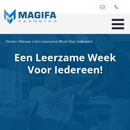
Home
»
Nieuws
»
Een Leerzame Week Voor Iedereen!
Een Leerzame Week
Voor Iedereen!