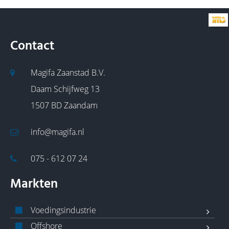
Contact
Magifa Zaanstad B.V.
Daam Schijfweg 13
1507 BD Zaandam
info@magifa.nl
075 - 612 07 24
Markten
Voedingsindustrie
Offshore