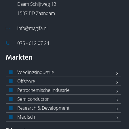
Daam Schijfweg 13
1507 BD Zaandam
info@magifa.nl
075 - 612 07 24
Markten
Voedingsindustrie
Offshore
Petrochemische industrie
Semiconductor
Research & Development
Medisch