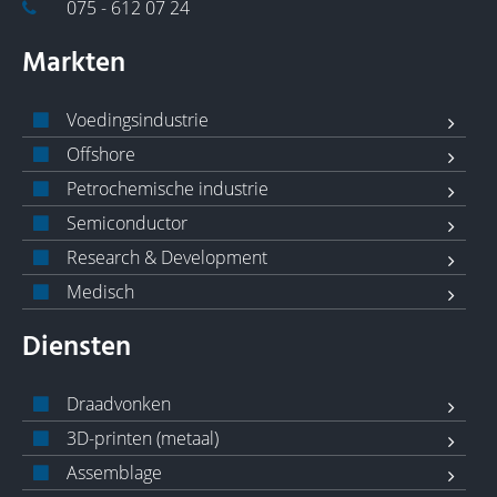
075 - 612 07 24
Markten
Voedingsindustrie
Offshore
Petrochemische industrie
Semiconductor
Research & Development
Medisch
Diensten
Draadvonken
3D-printen (metaal)
Assemblage