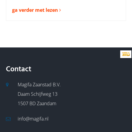
ga verder met lezen
Contact
Magifa Zaanstad B.V.
Daam Schijfweg 13
1507 BD Zaandam
info@magifa.nl