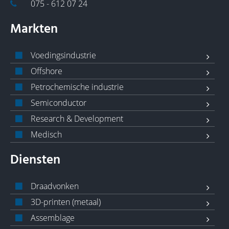
075 - 612 07 24
Markten
Voedingsindustrie
Offshore
Petrochemische industrie
Semiconductor
Research & Development
Medisch
Diensten
Draadvonken
3D-printen (metaal)
Assemblage