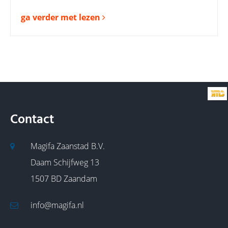
ga verder met lezen
Contact
Magifa Zaanstad B.V.
Daam Schijfweg 13
1507 BD Zaandam
info@magifa.nl