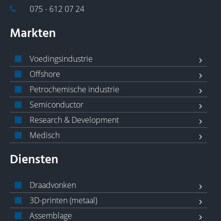
075 - 612 07 24
Markten
Voedingsindustrie
Offshore
Petrochemische industrie
Semiconductor
Research & Development
Medisch
Diensten
Draadvonken
3D-printen (metaal)
Assemblage