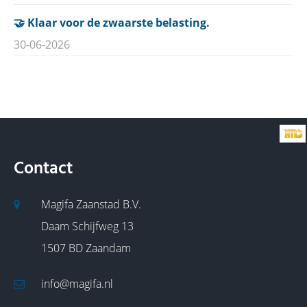
🤝 Klaar voor de zwaarste belasting.
30-06-2026
Contact
Magifa Zaanstad B.V.
Daam Schijfweg 13
1507 BD Zaandam
info@magifa.nl