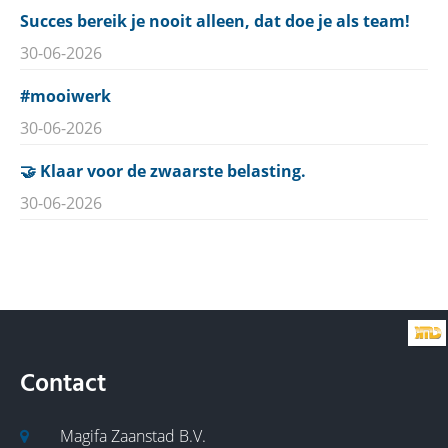
Succes bereik je nooit alleen, dat doe je als team!
30-06-2026
#mooiwerk
30-06-2026
🤝 Klaar voor de zwaarste belasting.
30-06-2026
Contact
Magifa Zaanstad B.V.