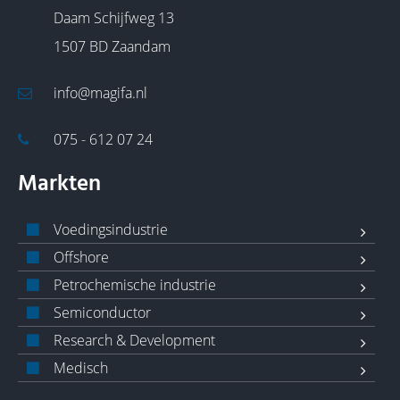
Daam Schijfweg 13
1507 BD Zaandam
info@magifa.nl
075 - 612 07 24
Markten
Voedingsindustrie
Offshore
Petrochemische industrie
Semiconductor
Research & Development
Medisch