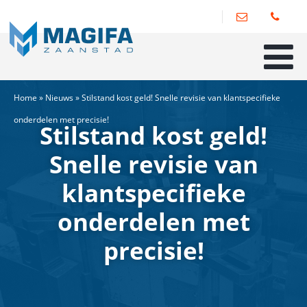
Home
»
Nieuws
»
Stilstand kost geld! Snelle revisie van klantspecifieke
onderdelen met precisie!
Stilstand kost geld!
Snelle revisie van
klantspecifieke
onderdelen met
precisie!