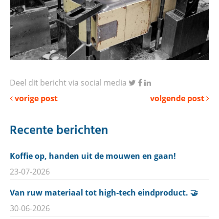
Deel dit bericht via social media
vorige post
volgende post
Recente berichten
Koffie op, handen uit de mouwen en gaan!
23-07-2026
Van ruw materiaal tot high-tech eindproduct. 🤝
30-06-2026