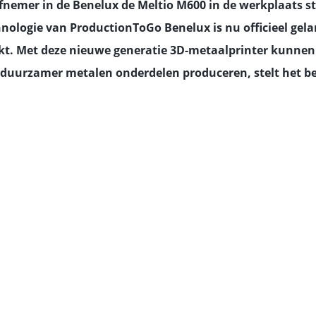
afnemer in de Benelux de Meltio M600 in de werkplaats s
nologie van ProductionToGo Benelux is nu officieel gel
kt. Met deze nieuwe generatie 3D-metaalprinter kunnen
n duurzamer metalen onderdelen produceren, stelt het bed