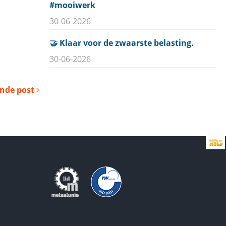
#mooiwerk
30-06-2026
🤝 Klaar voor de zwaarste belasting.
30-06-2026
ende post