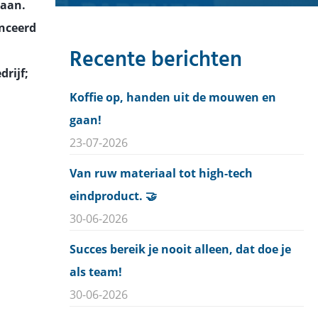
taan.
anceerd
Recente berichten
rijf;
Koffie op, handen uit de mouwen en
gaan!
23-07-2026
Van ruw materiaal tot high-tech
eindproduct. 🤝
30-06-2026
Succes bereik je nooit alleen, dat doe je
als team!
30-06-2026