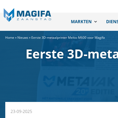
MARKTEN
DIEN
Home
»
Nieuws
»
Eerste 3D-metaalprinter Meltio M600 voor Magifa
Eerste 3D-meta
23-09-2025